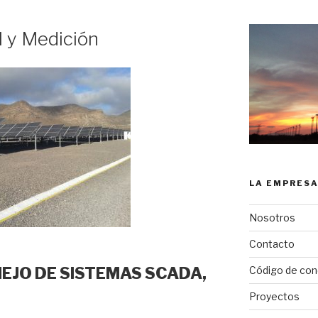
l y Medición
LA EMPRES
Nosotros
Contacto
EJO DE SISTEMAS SCADA,
Código de con
Proyectos