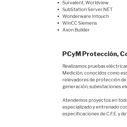
Survalent, Worldview
SubStation Server.NET
Wonderware Intouch
WinCC Siemens
Axon Builder
PCyM Protección, Co
Realizamos pruebas eléctricas
Medición, conocidos como es
relevadores de protección de 
generación, subestaciones elé
Atendemos proyectos en todo
especializado y entrenado co
especificaciones de C.F.E. y d