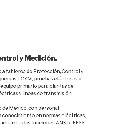
ntrol y Medición.
 a tableros de Protección, Control y
quemas PCYM, pruebas eléctricas a
equipo primario para plantas de
ctricas y lineas de transmisión.
 de México, con personal
n conocimiento en normas eléctricas,
e acuerdo a las funciones ANSI / IEEEE.