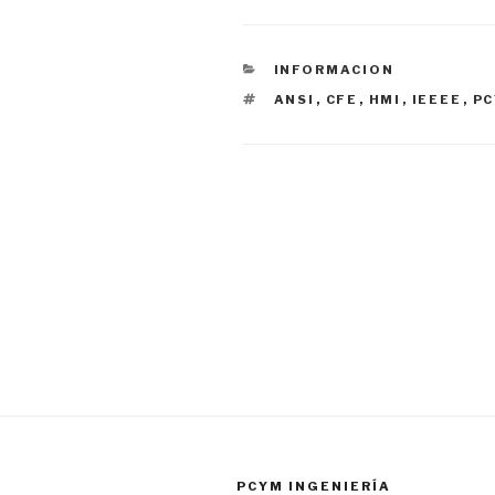
INFORMACION
ANSI
,
CFE
,
HMI
,
IEEEE
,
P
PCYM INGENIERÍA