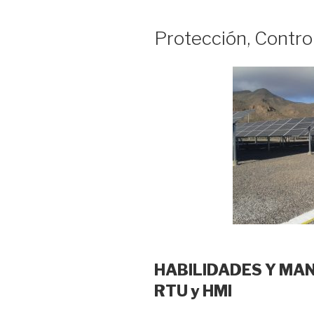
Protección, Contro
HABILIDADES Y MAN
RTU y HMI