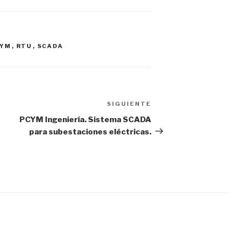
CYM
,
RTU
,
SCADA
SIGUIENTE
PCYM Ingeniería. Sistema SCADA
para subestaciones eléctricas.