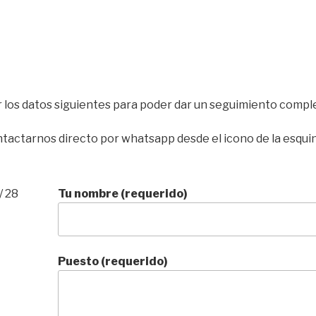
los datos siguientes para poder dar un seguimiento complet
actarnos directo por whatsapp desde el icono de la esqui
/ 28
Tu nombre (requerido)
Puesto (requerido)