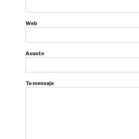
Web
Asunto
Tu mensaje