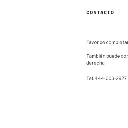
CONTACTO
Favor de completar 
También puede cont
derecha:
Tel. 444-603-2927 