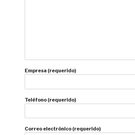
Empresa (requerido)
Teléfono (requerido)
Correo electrónico (requerido)