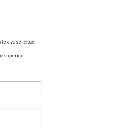
o a su solicitud.
na superior